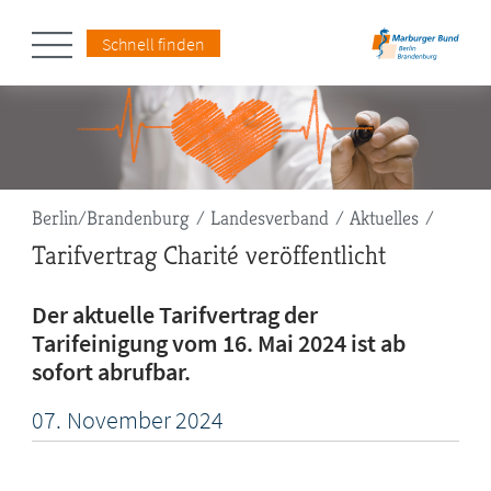
Schnell finden
Pfadnavigation
Berlin/Brandenburg
Landesverband
Aktuelles
Tarifvertrag Charité veröffentlicht
Der aktuelle Tarifvertrag der
Tarifeinigung vom 16. Mai 2024 ist ab
sofort abrufbar.
07.
November
2024