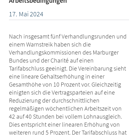
Arbeitsbedingungen
17.
Mai
2024
Nach insgesamt fünf Verhandlungsrunden und
einem Warnstreik haben sich die
Verhandlungskommissionen des Marburger
Bundes und der Charité auf einen
Tarifabschluss geeinigt. Die Vereinbarung sieht
eine lineare Gehaltserhöhung in einer
Gesamthöhe von 10 Prozent vor. Gleichzeitig
einigten sich die Vertragsparteien auf eine
Reduzierung der durchschnittlichen
regelmäßigen wöchentlichen Arbeitszeit von
42 auf 40 Stunden bei vollem Lohnausgleich.
Dies entspricht einer linearen Erhöhung von
weiteren rund 5 Prozent. Der Tarifabschluss hat