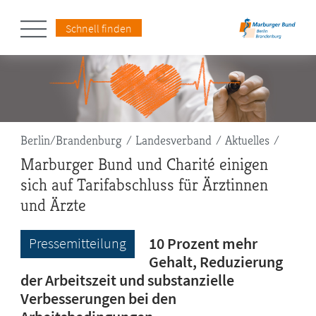
Schnell finden
Pfadnavigation
Berlin/Brandenburg
Landesverband
Aktuelles
Marburger Bund und Charité einigen
sich auf Tarifabschluss für Ärztinnen
und Ärzte
10 Prozent mehr
Pressemitteilung
Gehalt, Reduzierung
der Arbeitszeit und substanzielle
Verbesserungen bei den