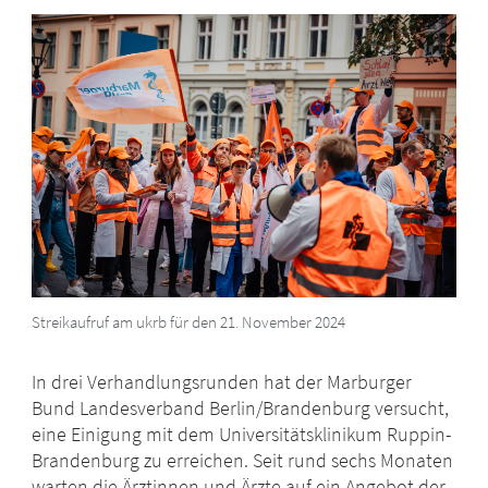
Streikaufruf am ukrb für den 21. November 2024
In drei Verhandlungsrunden hat der Marburger
Bund Landesverband Berlin/Brandenburg versucht,
eine Einigung mit dem Universitätsklinikum Ruppin-
Brandenburg zu erreichen. Seit rund sechs Monaten
warten die Ärztinnen und Ärzte auf ein Angebot der