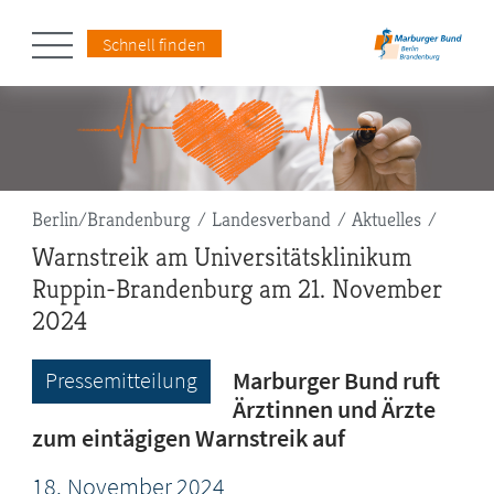
Schnell finden
Pfadnavigation
Berlin/Brandenburg
Landesverband
Aktuelles
Warnstreik am Universitätsklinikum
Ruppin-Brandenburg am 21. November
2024
Marburger Bund ruft
Pressemitteilung
Ärztinnen und Ärzte
zum eintägigen Warnstreik auf
18.
November
2024