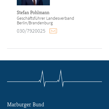
Stefan Pohlmann
Geschäftsführer Landesverband
Berlin/Brandenburg
030/7920025
Marburger Bund