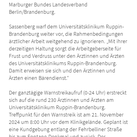
Marburger Bundes Landesverband
Berlin/Brandenburg.
Sassenberg warf dem Universitätsklinikum Ruppin-
Brandenburg weiter vor, die Rahmenbedingungen
ärztlicher Arbeit weitgehend zu ignorieren. „Mit ihrer
derzeitigen Haltung sorgt die Arbeitgeberseite für
Frust und Verdruss unter den Ärztinnen und Ärzten
des Universitätsklinikums Ruppin-Brandenburg.
Damit erweisen sie sich und den Ärztinnen und
Ärzten einen Bärendienst.“
Der ganztägige Warnstreikaufruf (0-24 Uhr) erstreckt
sich auf die rund 230 Ärztinnen und Ärzten am
Universitätsklinikum Ruppin-Brandenburg.
Treffpunkt für den Warnstreik ist am 21. November
2024 um 8:00 Uhr vor dem Klinikgelände. Geplant ist
eine Kundgebung entlang der Fehrbelliner Straße
bis zum Fontane-Denkmal und zurück. Der