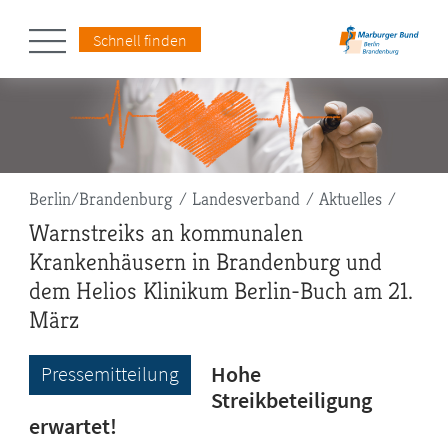
Schnell finden
Pfadnavigation
Berlin/Brandenburg
Landesverband
Aktuelles
Warnstreiks an kommunalen
Krankenhäusern in Brandenburg und
dem Helios Klinikum Berlin-Buch am 21.
März
Hohe
Pressemitteilung
Streikbeteiligung
erwartet!