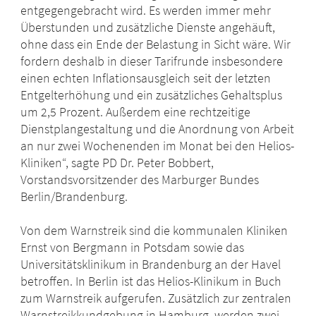
entgegengebracht wird. Es werden immer mehr
Überstunden und zusätzliche Dienste angehäuft,
ohne dass ein Ende der Belastung in Sicht wäre. Wir
fordern deshalb in dieser Tarifrunde insbesondere
einen echten Inflationsausgleich seit der letzten
Entgelterhöhung und ein zusätzliches Gehaltsplus
um 2,5 Prozent. Außerdem eine rechtzeitige
Dienstplangestaltung und die Anordnung von Arbeit
an nur zwei Wochenenden im Monat bei den Helios-
Kliniken“, sagte PD Dr. Peter Bobbert,
Vorstandsvorsitzender des Marburger Bundes
Berlin/Brandenburg.
Von dem Warnstreik sind die kommunalen Kliniken
Ernst von Bergmann in Potsdam sowie das
Universitätsklinikum in Brandenburg an der Havel
betroffen. In Berlin ist das Helios-Klinikum in Buch
zum Warnstreik aufgerufen. Zusätzlich zur zentralen
Warnstreikkundgebung in Hamburg, werden zwei