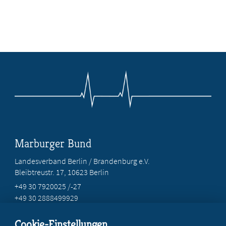
Marburger Bund
Landesverband Berlin / Brandenburg e.V.
Bleibtreustr. 17, 10623 Berlin
+49 30 7920025 /-27
+49 30 2888499929
info@marburgerbund-lvbb.de
Cookie-Einstellungen