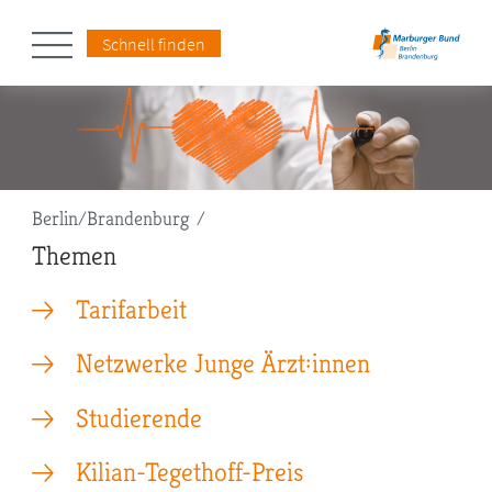
Schnell finden
Pfadnavigation
Berlin/Brandenburg
Themen
Tarifarbeit
Netzwerke Junge Ärzt:innen
Studierende
Kilian-Tegethoff-Preis