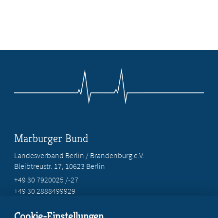
Marburger Bund
Landesverband Berlin / Brandenburg e.V.
Bleibtreustr. 17, 10623 Berlin
+49 30 7920025 /-27
+49 30 2888499929
info@marburgerbund-lvbb.de
Cookie-Einstellungen