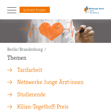
Schnell finden
Pfadnavigation
Berlin/Brandenburg
Themen
Tarifarbeit
Netzwerke Junge Ärzt:innen
Studierende
Kilian-Tegethoff-Preis