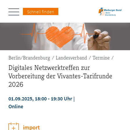
Schnell finden
Pfadnavigation
Berlin/Brandenburg
Landesverband
Termine
Digitales Netzwerktreffen zur
Vorbereitung der Vivantes-Tarifrunde
2026
01.09.2025, 18:00 - 19:30 Uhr
Online
jetzt anmelden
import