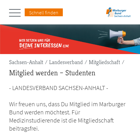
Schnell finden
Pfadnavigation
Sachsen-Anhalt
Landesverband
Mitgliedschaft
Mitglied werden – Studenten
- LANDESVERBAND SACHSEN-ANHALT -
Wir freuen uns, dass Du Mitglied im Marburger
Bund werden möchtest. Für
Medizinstudierende ist die Mitgliedschaft
beitragsfrei.