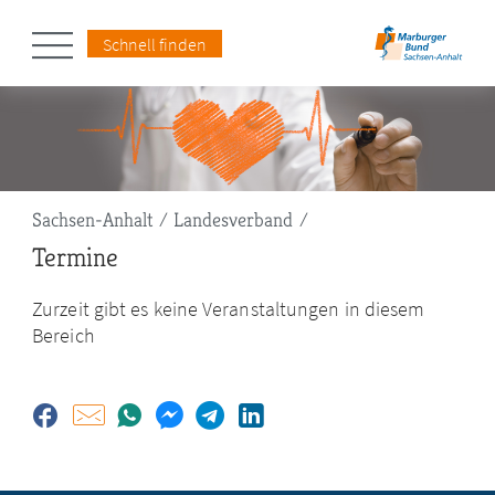
Schnell finden
Pfadnavigation
Sachsen-Anhalt
Landesverband
Termine
Zurzeit gibt es keine Veranstaltungen in diesem
Bereich