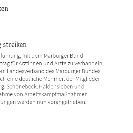
ken
g streiken
führung, mit dem Marburger Bund
trag für Ärztinnen und Ärzte zu verhandeln,
 vom Landesverband des Marburger Bundes
ch eine deutliche Mehrheit der Mitglieder
urg, Schönebeck, Haldensleben und
ufnahme von Arbeitskampfmaßnahmen
itungen werden nun vorangetrieben.