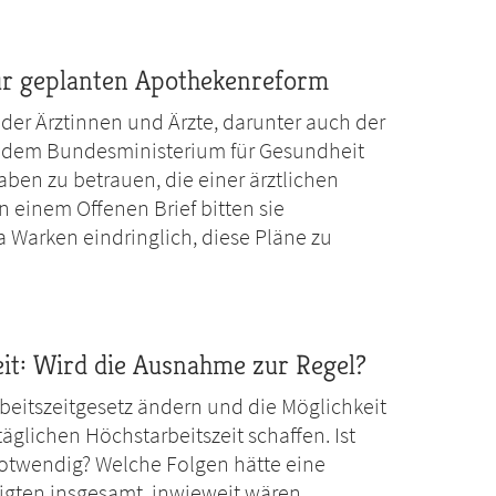
ur geplanten Apothekenreform
der Ärztinnen und Ärzte, darunter auch der
s dem Bundesministerium für Gesundheit
ben zu betrauen, die einer ärztlichen
n einem Offenen Brief bitten sie
Warken eindringlich, diese Pläne zu
zeit: Wird die Ausnahme zur Regel?
rbeitszeitgesetz ändern und die Möglichkeit
äglichen Höchstarbeitszeit schaffen. Ist
 notwendig? Welche Folgen hätte eine
igten insgesamt, inwieweit wären