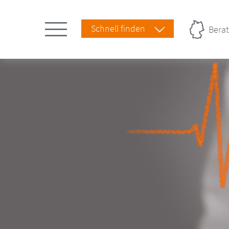
Schnell finden
Berat