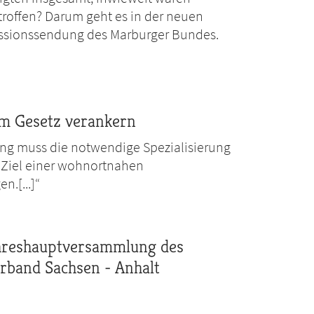
troffen? Darum geht es in der neuen
ussionssendung des Marburger Bundes.
im Gesetz verankern
ung muss die notwendige Spezialisierung
Ziel einer wohnortnahen
n.[...]“
ahreshauptversammlung des
band Sachsen - Anhalt