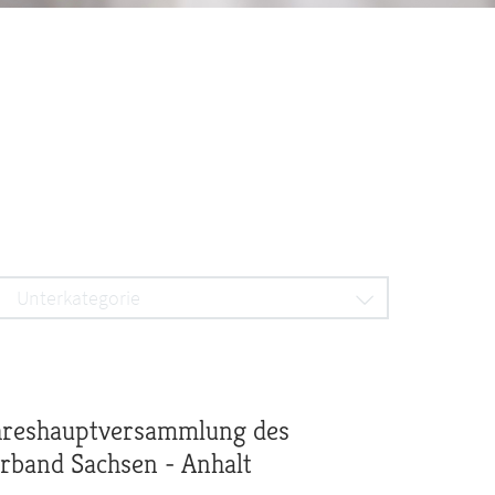
Unterkategorie
ahreshauptversammlung des
band Sachsen - Anhalt