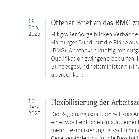
19.
Offener Brief an das BMG z
Sep
2025
Mit großer Sorge blicken Verbände 
Marburger Bund, auf die Pläne au
(BMG), Apotheken künftig mit Aufga
Qualifikation zwingend bedürfen. I
Bundesgesundheitsministerin Nina 
überdenken.
18.
Flexibilisierung der Arbeits
Sep
2025
Die Regierungskoalition will das A
einer wöchentlichen anstatt einer t
mehr Flexibilisierung tatsächlich
Gesetzesänderung für die Beschäft