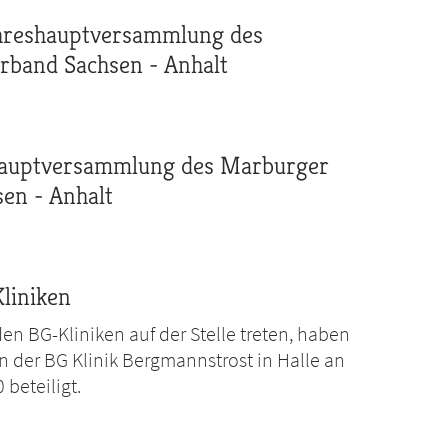
Jahreshauptversammlung des
band Sachsen - Anhalt
auptversammlung des Marburger
en - Anhalt
liniken
 BG-Kliniken auf der Stelle treten, haben
in der BG Klinik Bergmannstrost in Halle an
beteiligt.