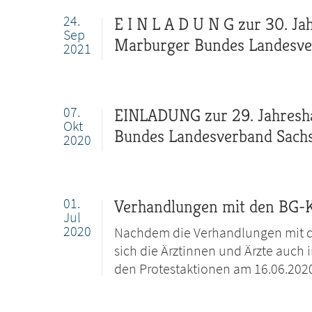
24.
E I N L A D U N G zur 30. 
Sep
Marburger Bundes Landesver
2021
07.
EINLADUNG zur 29. Jahresh
Okt
Bundes Landesverband Sachs
2020
01.
Verhandlungen mit den BG-K
Jul
2020
Nachdem die Verhandlungen mit den
sich die Ärztinnen und Ärzte auch 
den Protestaktionen am 16.06.2020 