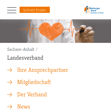
Schnell finden
Pfadnavigation
Sachsen-Anhalt
Landesverband
Ihre Ansprechpartner
Mitgliedschaft
Der Verband
News