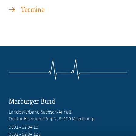
Termine
Marburger Bund
Landesverband Sachsen-Anhalt
Doctor-Eisenbart-Ring 2, 39120 Magdeburg
0391 - 62 84 10
0391 - 62 84 123