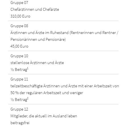
Gruppe 07
Chefärztinnen und Chefärzte
310,00 Euro
Gruppe 08
Ärztinnen und Ärzte im Ruhestand (Rentnerinnen und Rentner /
Pensionärinnen und Pensionäre)
45,00 Euro
Gruppe 10
stellenlose Ärztinnen und Ärzte
1
½ Beitrag
Gruppe 11
teilzeitbeschäftigte Ärztinnen und Ärzte mit einer
Arbeitszeit von
50 % der regulären Arbeitszeit und weniger
2
½ Beitrag
Gruppe 12
Mitglieder, die aktuell im Ausland leben
beitragsfrei