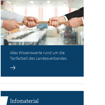
Alles Wissenswerte rund um die
Tarifarbeit des Landesverbandes
Infomaterial