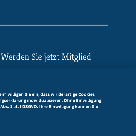
Werden Sie jetzt Mitglied
5 Vorteile einer MB-
Mitgliedschaft
“ willigen Sie ein, dass wir derartige Cookies
Kostenlos für Studierende
gserklärung individualisieren. Ohne Einwilligung
bs. 1 lit. f DSGVO. Ihre Einwilligung können Sie