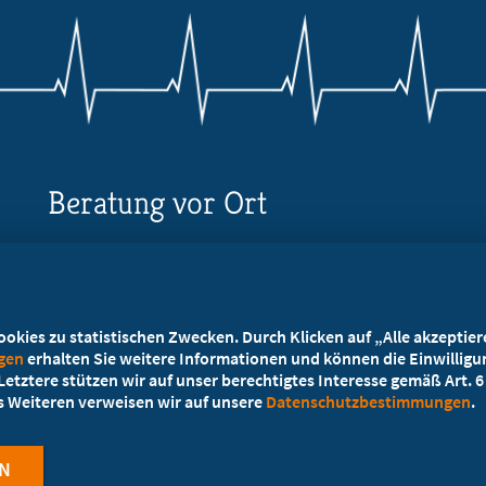
Beratung vor Ort
Ihr Landesverband berät Sie!
Ansprechpartner
kies zu statistischen Zwecken. Durch Klicken auf „Alle akzeptieren
ngen
erhalten Sie weitere Informationen und können die Einwilligun
etztere stützen wir auf unser berechtigtes Interesse gemäß Art. 6 A
es Weiteren verweisen wir auf unsere
Datenschutzbestimmungen
.
N