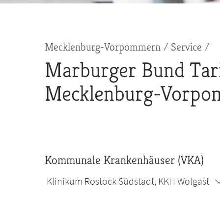
Pfadnavigation
Mecklenburg-Vorpommern
Service
Marburger Bund Tari
Mecklenburg-Vorp
Kommunale Krankenhäuser (VKA)
Klinikum Rostock Südstadt, KKH Wolgast