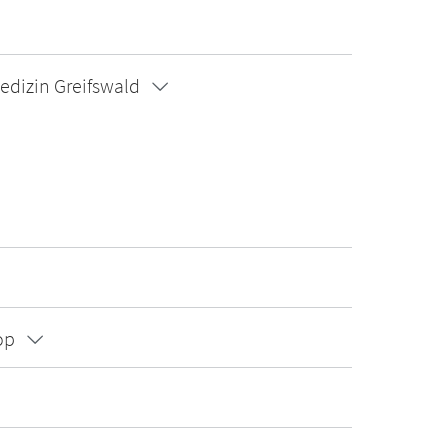
edizin Greifswald
op