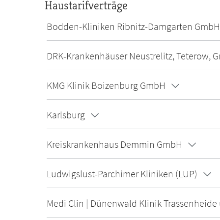
Haustarifverträge
Bodden-Kliniken Ribnitz-Damgarten GmbH
DRK-Krankenhäuser Neustrelitz, Teterow,
KMG Klinik Boizenburg GmbH
Karlsburg
Kreiskrankenhaus Demmin GmbH
Ludwigslust-Parchimer Kliniken (LUP)
Medi Clin | Dünenwald Klinik Trassenheide