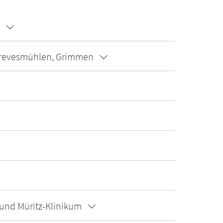
 Grevesmühlen, Grimmen
 und Müritz-Klinikum