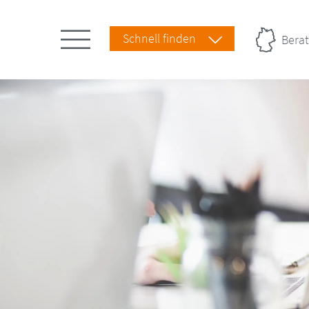
Schnell finden
Berat