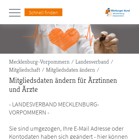
Schnell finden
Pfadnavigation
Mecklenburg-Vorpommern
Landesverband
Mitgliedschaft
Mitgliedsdaten ändern
Mitgliedsdaten ändern für Ärztinnen
und Ärzte
- LANDESVERBAND MECKLENBURG-
VORPOMMERN -
Sie sind umgezogen, Ihre E-Mail Adresse oder
Kontodaten haben sich geändert - hier können