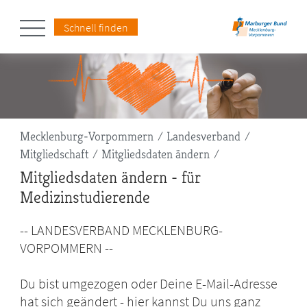
Schnell finden
Pfadnavigation
Mecklenburg-Vorpommern
Landesverband
Mitgliedschaft
Mitgliedsdaten ändern
Mitgliedsdaten ändern - für
Medizinstudierende
-- LANDESVERBAND MECKLENBURG-
VORPOMMERN --
Du bist umgezogen oder Deine E-Mail-Adresse
hat sich geändert - hier kannst Du uns ganz