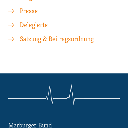
Presse
Delegierte
Satzung & Beitragsordnung
Marburger Bund