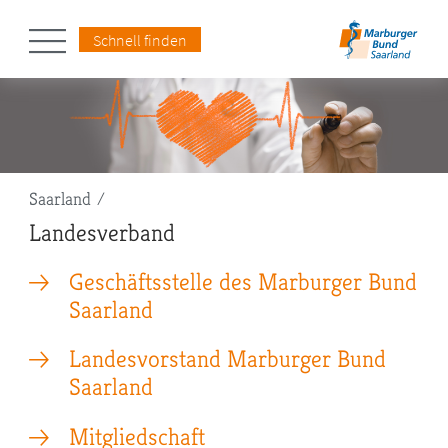
Schnell finden
Pfadnavigation
Saarland
Landesverband
Geschäftsstelle des Marburger Bund
Saarland
Landesvorstand Marburger Bund
Saarland
Mitgliedschaft