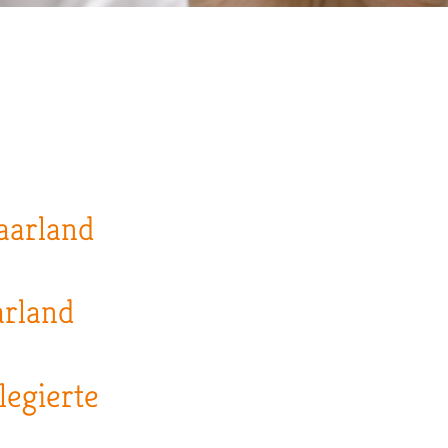
aarland
arland
legierte