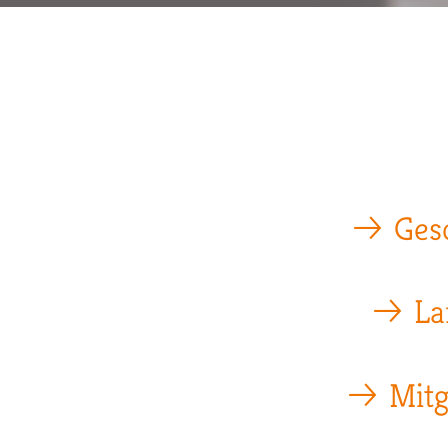
Pfadnavigation
Ges
La
Mitg