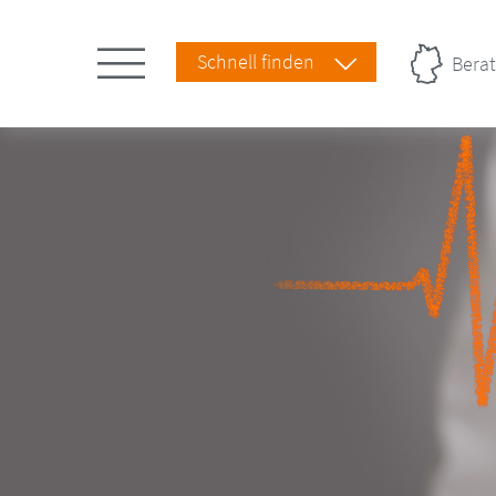
Schnell finden
Berat