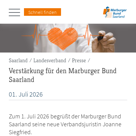
Schnell finden
Pfadnavigation
Saarland
Landesverband
Presse
Verstärkung für den Marburger Bund
Saarland
01.
Juli
2026
Zum 1. Juli 2026 begrüßt der Marburger Bund
Saarland seine neue Verbandsjuristin Joanne
Siegfried.