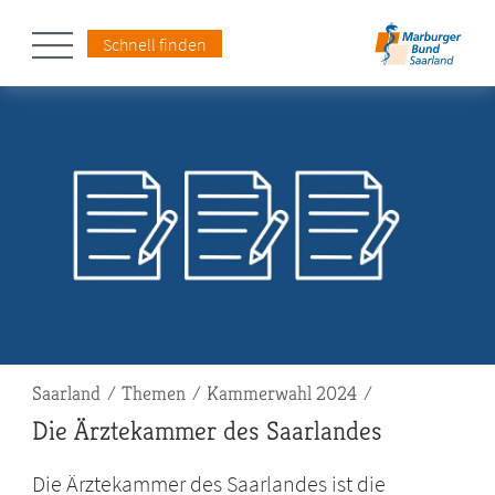
Schnell finden
Pfadnavigation
Saarland
Themen
Kammerwahl 2024
Die Ärztekammer des Saarlandes
Die Ärztekammer des Saarlandes ist die