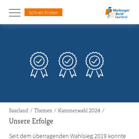
Schnell finden
Pfadnavigation
Saarland
Themen
Kammerwahl 2024
Unsere Erfolge
Seit dem überragenden Wahlsieg 2019 konnte