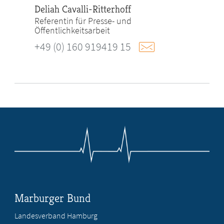
Deliah Cavalli-Ritterhoff
Referentin für Presse- und
Öffentlichkeitsarbeit
+49 (0) 160 919419 15
Marburger Bund
Landesverband Hamburg