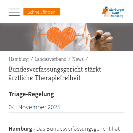
Schnell finden
Pfadnavigation
Hamburg
Landesverband
News
Bundesverfassungsgericht stärkt
ärztliche Therapiefreiheit
Triage-Regelung
04.
November
2025
Hamburg
Das Bundesverfassungsgericht hat