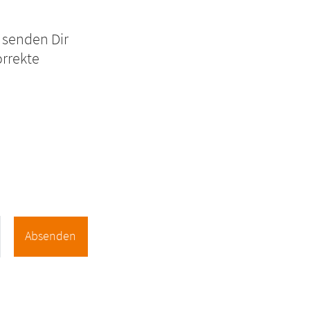
r senden Dir
orrekte
Absenden