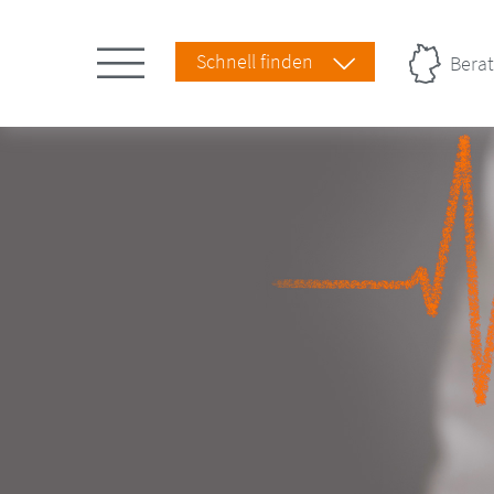
Schnell finden
Berat