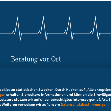
Beratung vor Ort
Ihr Landesverband berät Sie!
Ansprechpartner
kies zu statistischen Zwecken. Durch Klicken auf „Alle akzeptieren
ngen
erhalten Sie weitere Informationen und können die Einwilligun
etztere stützen wir auf unser berechtigtes Interesse gemäß Art. 6 A
es Weiteren verweisen wir auf unsere
Datenschutzbestimmungen
.