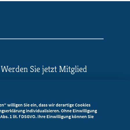
Werden Sie jetzt Mitglied
5 Vorteile einer MB-
Mitgliedschaft
“ willigen Sie ein, dass wir derartige Cookies
Kostenlos für Studierende
gserklärung individualisieren. Ohne Einwilligung
bs. 1 lit. f DSGVO. Ihre Einwilligung können Sie