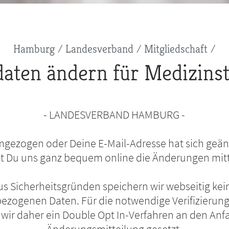
Hamburg
Landesverband
Mitgliedschaft
daten ändern für Medizins
- LANDESVERBAND HAMBURG -
mgezogen oder Deine E-Mail-Adresse hat sich geänd
t Du uns ganz bequem online die Änderungen mitt
us Sicherheitsgründen speichern wir webseitig kei
zogenen Daten. Für die notwendige Verifizierung
wir daher ein Double Opt In-Verfahren an den Anf