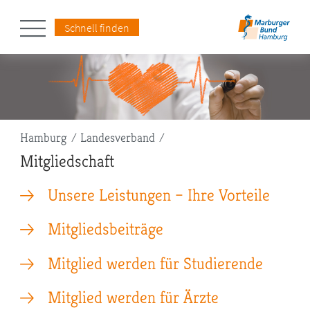
Schnell finden
Pfadnavigation
Hamburg
Landesverband
Mitgliedschaft
Unsere Leistungen – Ihre Vorteile
Mitgliedsbeiträge
Mitglied werden für Studierende
Mitglied werden für Ärzte