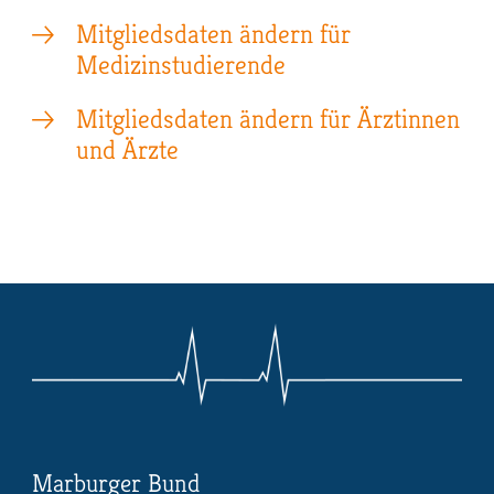
Mitgliedsdaten ändern für
Medizinstudierende
Mitgliedsdaten ändern für Ärztinnen
und Ärzte
Marburger Bund