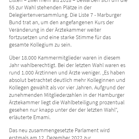
55 zur Wahl stehenden Plätze in der
Delegiertenversammlung. Die Liste 7 - Marburger
Bund trat an, um den angefangenen Kurs der
Veränderung in der Ärztekammer weiter
fortzusetzen und eine starke Stimme für das
gesamte Kollegium zu sein.
Über 18.000 Kammermitglieder waren in diesem
Jahr wahlberechtigt. Bei der letzten Wahl waren es
rund 1.000 Ärztinnen und Ärzte weniger. „Es haben
absolut betrachtet deutlich mehr Kolleginnen und
Kollegen gewählt als vor vier Jahren. Aufgrund der
zunehmenden Mitgliederzahlen in der Hamburger
Ärztekammer liegt die Wahlbeteiligung prozentual
gesehen nur knapp unter der der letzten Wahl“,
erläuterte Emami.
Das neu zusammengesetzte Parlament wird
erstmals am 12. Dezember 2022 zur