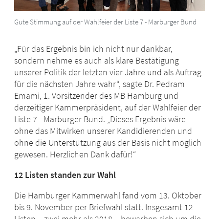
Gute Stimmung auf der Wahlfeier der Liste 7 - Marburger Bund
„Für das Ergebnis bin ich nicht nur dankbar,
sondern nehme es auch als klare Bestätigung
unserer Politik der letzten vier Jahre und als Auftrag
für die nächsten Jahre wahr“, sagte Dr. Pedram
Emami, 1. Vorsitzender des MB Hamburg und
derzeitiger Kammerpräsident, auf der Wahlfeier der
Liste 7 - Marburger Bund. „Dieses Ergebnis wäre
ohne das Mitwirken unserer Kandidierenden und
ohne die Unterstützung aus der Basis nicht möglich
gewesen. Herzlichen Dank dafür!“
12 Listen standen zur Wahl
Die Hamburger Kammerwahl fand vom 13. Oktober
bis 9. November per Briefwahl statt. Insgesamt 12
Listen – zwei mehr als 2018 – bewarben sich um die