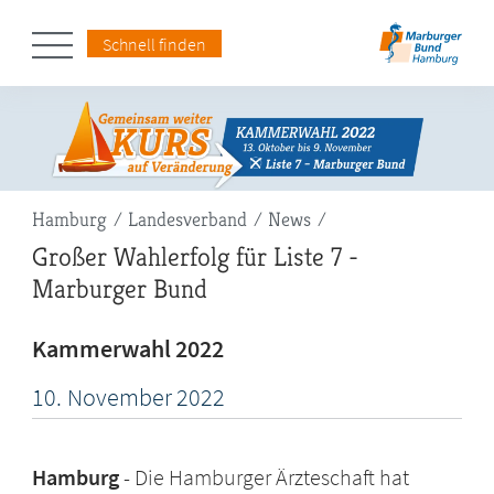
Schnell finden
Pfadnavigation
Hamburg
Landesverband
News
Großer Wahlerfolg für Liste 7 -
Marburger Bund
Kammerwahl 2022
10.
November
2022
Hamburg
Die Hamburger Ärzteschaft hat