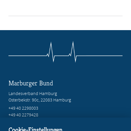
Marburger Bund
Landesverband Hamburg
Osterbekstr. 90c, 22083 Hamburg
+49 40 2298003
+49 40 2279428
geschaeftsstelle@mb-hamburg.de
Cookie-Einstellungen