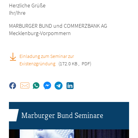
Herzliche Grüße
Ihr/Ihre
MARBURGER BUND und COMMERZBANK AG
Mecklenburg-Vorpommern
Einladung zum Seminar zur
Existenzgründung
(172.0 KB
,
PDF)
Marburger Bund Seminare