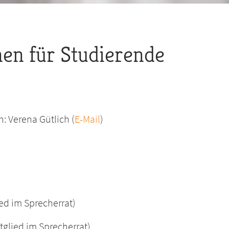
en für Studierende
: Verena Gütlich (
E-Mail
)
ed im Sprecherrat)
tglied im Sprecherrat)