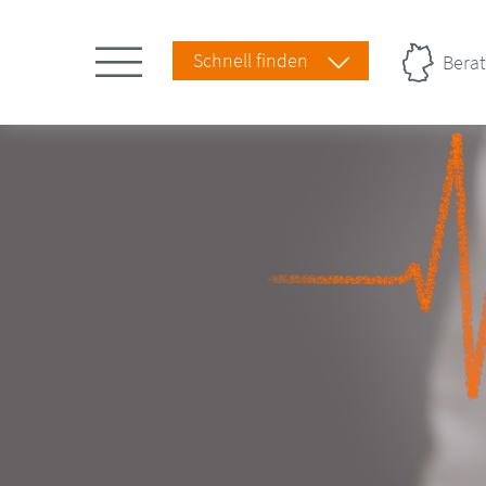
Schnell finden
Berat