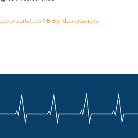
tudienportal des MB-Bundesverbandes