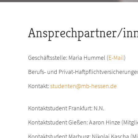
Ansprechpartner/inn
Geschäftsstelle: Maria Hummel (
E-Mail
)
Berufs- und Privat-Haftpflichtversicherungen
Kontakt:
studenten@mb-hessen.de
Kontaktstudent Frankfurt: N.N.
Kontaktstudent Gießen: Aaron Hinze (Mitgli
Kontaktstudent Marburg: Nikolai Kascha (Mi