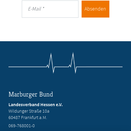
Absenden
E-Mail
Marburger Bund
Landesverband Hessen e.V.
Wildunger Straße 10a
60487 Frankfurt a.M.
069-768001-0