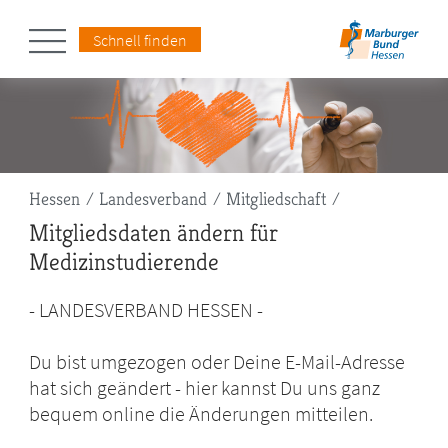
Schnell finden
Pfadnavigation
Hessen
Landesverband
Mitgliedschaft
Mitgliedsdaten ändern für
Medizinstudierende
- LANDESVERBAND HESSEN -
Du bist umgezogen oder Deine E-Mail-Adresse
hat sich geändert - hier kannst Du uns ganz
bequem online die Änderungen mitteilen.