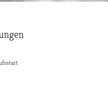
tungen
ufsstart