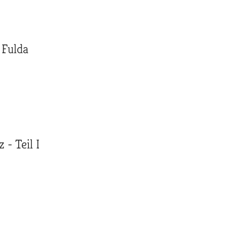
 Fulda
- Teil I