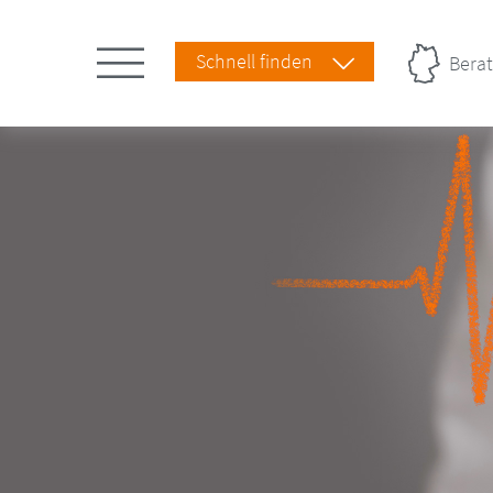
Schnell finden
Berat