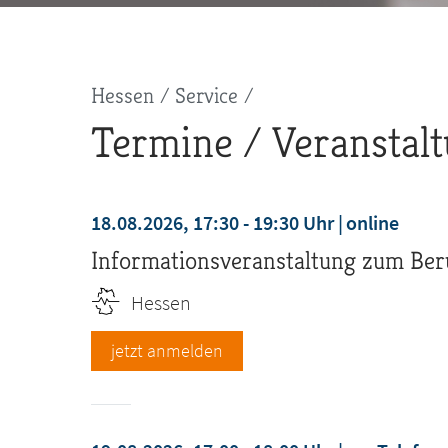
Pfadnavigation
Hessen
Service
Termine / Veranstal
18.08.2026, 17:30 - 19:30 Uhr
online
Informationsveranstaltung zum Ber
Hessen
jetzt anmelden