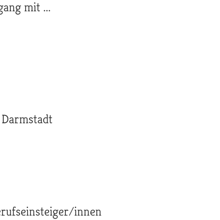
ang mit ...
 Darmstadt
erufseinsteiger/innen