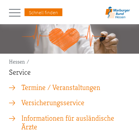
Schnell finden
Pfadnavigation
Hessen
Service
Termine / Veranstaltungen
Versicherungsservice
Informationen für ausländische
Ärzte