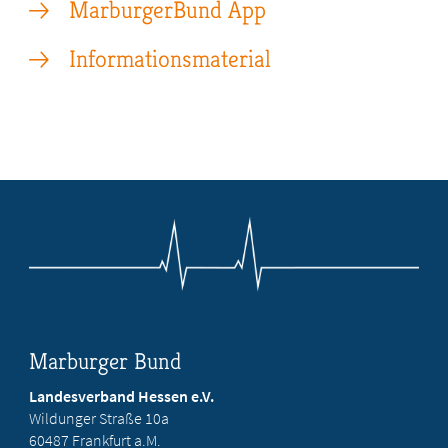
MarburgerBund App
Informationsmaterial
Marburger Bund
Landesverband Hessen e.V.
Wildunger Straße 10a
60487 Frankfurt a.M.