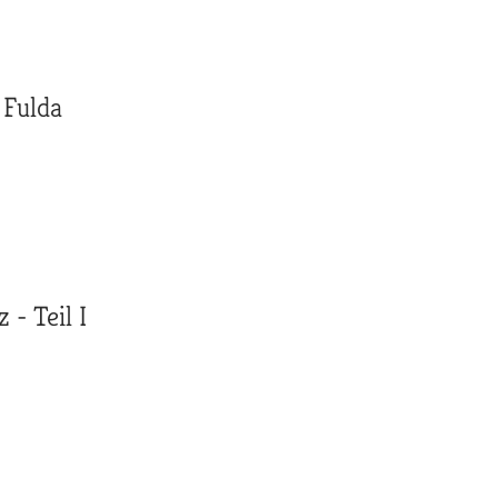
 Fulda
- Teil I