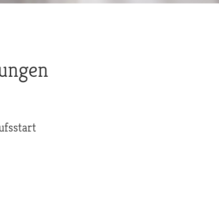
tungen
ufsstart