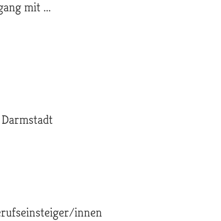
ang mit ...
 Darmstadt
erufseinsteiger/innen