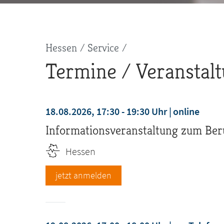
Pfadnavigation
Hessen
Service
Termine / Veranstal
18.08.2026, 17:30 - 19:30 Uhr
online
Informationsveranstaltung zum Ber
Hessen
jetzt anmelden