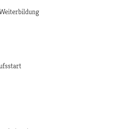
 Weiterbildung
ufsstart