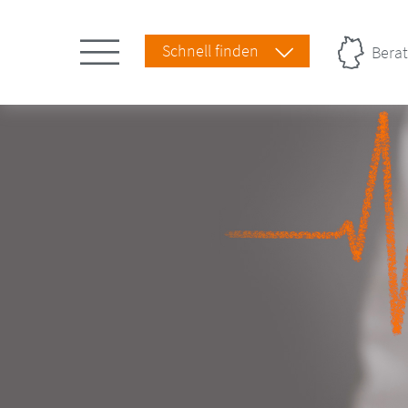
Schnell finden
Berat