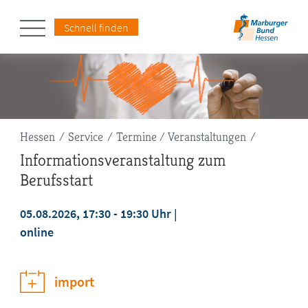
Schnell finden
Pfadnavigation
Hessen
Service
Termine / Veranstaltungen
Informationsveranstaltung zum
Berufsstart
05.08.2026, 17:30 - 19:30 Uhr
online
jetzt anmelden
import