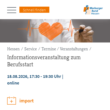
Schnell finden
Pfadnavigation
Hessen
Service
Termine / Veranstaltungen
Informationsveranstaltung zum
Berufsstart
18.08.2026, 17:30 - 19:30 Uhr
online
jetzt anmelden
import