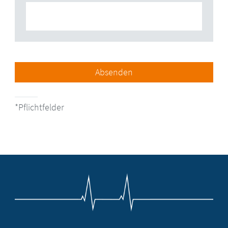
Absenden
Pflichtfelder