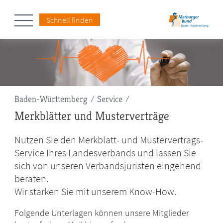
Schnell finden
Pfadnavigation
Baden-Württemberg
Service
Merkblätter und Musterverträge
Nutzen Sie den Merkblatt- und Mustervertrags-
Service Ihres Landesverbands und lassen Sie
sich von unseren Verbandsjuristen eingehend
beraten.
Wir stärken Sie mit unserem Know-How.
Folgende Unterlagen können unsere Mitglieder