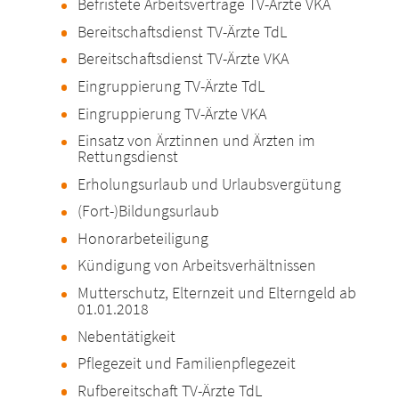
Befristete Arbeitsverträge TV-Ärzte VKA
Bereitschaftsdienst TV-Ärzte TdL
Bereitschaftsdienst TV-Ärzte VKA
Eingruppierung TV-Ärzte TdL
Eingruppierung TV-Ärzte VKA
Einsatz von Ärztinnen und Ärzten im
Rettungsdienst
Erholungsurlaub und Urlaubsvergütung
(Fort-)Bildungsurlaub
Honorarbeteiligung
Kündigung von Arbeitsverhältnissen
Mutterschutz, Elternzeit und Elterngeld ab
01.01.2018
Nebentätigkeit
Pflegezeit und Familienpflegezeit
Rufbereitschaft TV-Ärzte TdL