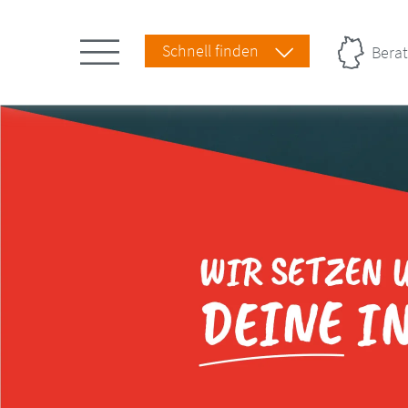
Schnell finden
Berat