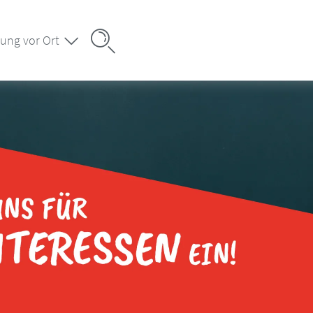
ung vor Ort