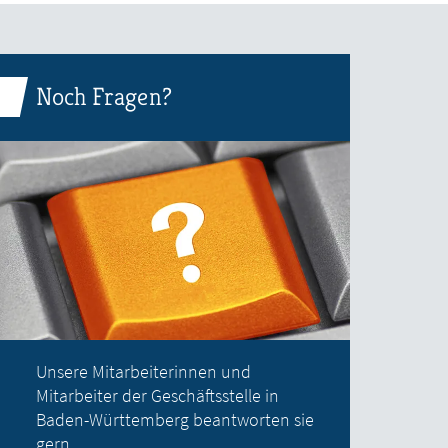
Noch Fragen?
Unsere Mitarbeiterinnen und
Mitarbeiter der Geschäftsstelle in
Baden-Württemberg beantworten sie
gern.