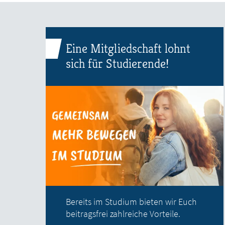
Eine Mitgliedschaft lohnt
sich für Studierende!
Bereits im Studium bieten wir Euch
beitragsfrei zahlreiche Vorteile.