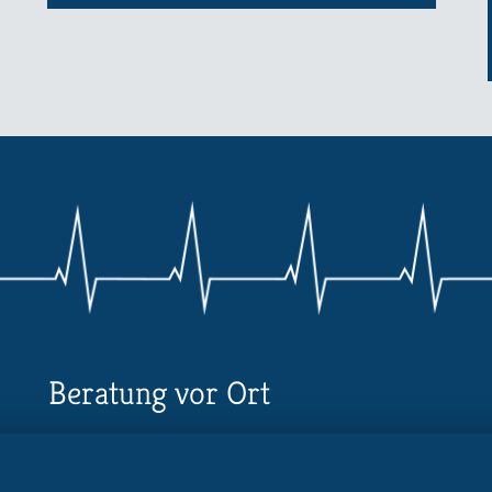
Beratung vor Ort
Ihr Landesverband berät Sie!