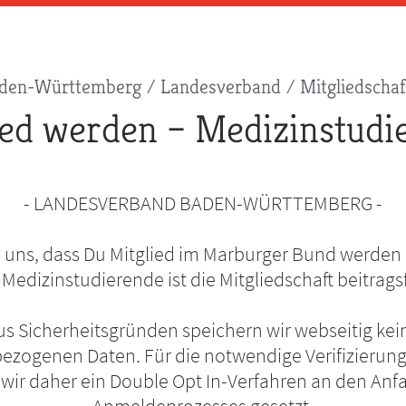
den-Württemberg
Landesverband
Mitgliedschaf
ied werden – Medizinstudi
- LANDESVERBAND BADEN-WÜRTTEMBERG -
n uns, dass Du Mitglied im Marburger Bund werden
 Medizinstudierende ist die Mitgliedschaft beitragsf
us Sicherheitsgründen speichern wir webseitig kei
zogenen Daten. Für die notwendige Verifizierung
wir daher ein Double Opt In-Verfahren an den Anf