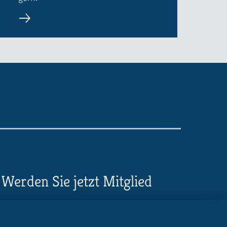
Werden Sie jetzt Mitglied
5 Vorteile einer MB-
Mitgliedschaft