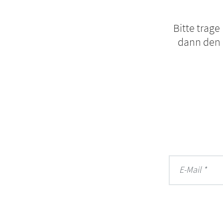
Bitte trage
dann den L
E-Mail