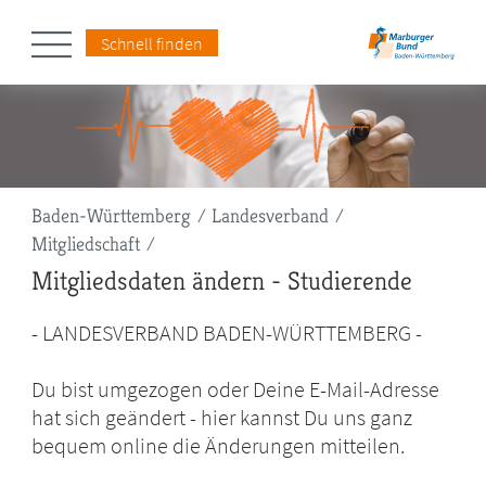
Schnell finden
Pfadnavigation
Baden-Württemberg
Landesverband
Mitgliedschaft
Mitgliedsdaten ändern - Studierende
- LANDESVERBAND BADEN-WÜRTTEMBERG -
Du bist umgezogen oder Deine E-Mail-Adresse
hat sich geändert - hier kannst Du uns ganz
bequem online die Änderungen mitteilen.