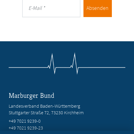
Absenden
E-Mail
Marburger Bund
Landesverband Baden-Württemberg
Stuttgarter Straße 72, 73230 Kirchheim
+49 7021 9239-0
+49 7021 9239-23