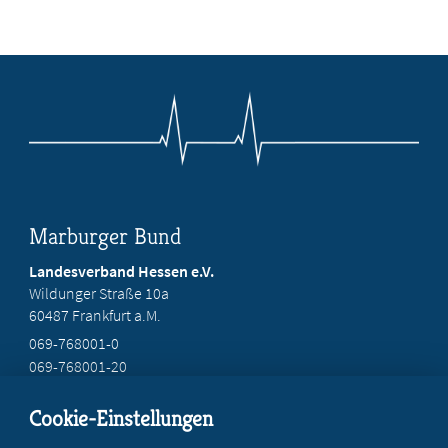
Marburger Bund
Landesverband Hessen e.V.
Wildunger Straße 10a
60487 Frankfurt a.M.
069-768001-0
069-768001-20
mail@mb-hessen.de
Cookie-Einstellungen
Beratung vor Ort