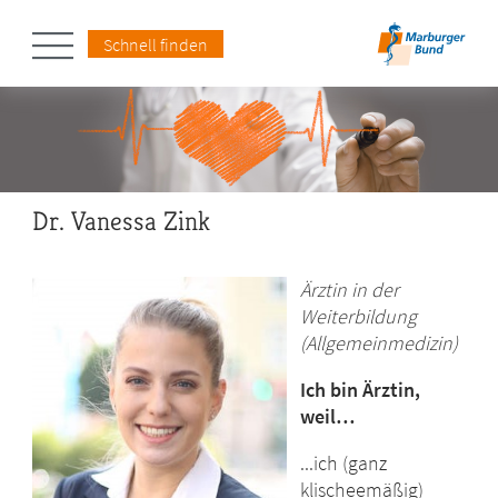
Schnell finden
Dr. Vanessa Zink
Ärztin in der
Weiterbildung
(Allgemeinmedizin)
Ich bin Ärztin,
weil…
...ich (ganz
klischeemäßig)