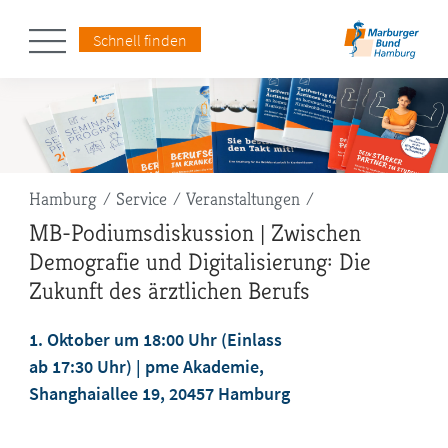
Schnell finden
Pfadnavigation
Hamburg
Service
Veranstaltungen
MB-Podiumsdiskussion | Zwischen
Demografie und Digitalisierung: Die
Zukunft des ärztlichen Berufs
1. Oktober um 18:00 Uhr (Einlass
ab 17:30 Uhr)
pme Akademie,
Shanghaiallee 19, 20457 Hamburg
jetzt anmelden