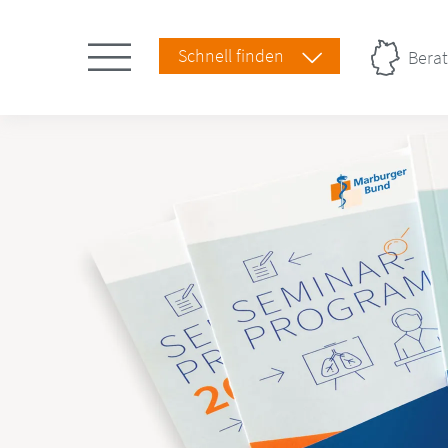
Schnell finden
Berat