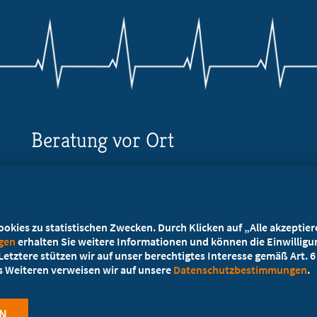
Beratung vor Ort
Ihr Landesverband berät Sie!
Ansprechpartner
kies zu statistischen Zwecken. Durch Klicken auf „Alle akzeptieren
ngen
erhalten Sie weitere Informationen und können die Einwilligun
etztere stützen wir auf unser berechtigtes Interesse gemäß Art. 6 A
es Weiteren verweisen wir auf unsere
Datenschutzbestimmungen
.
N