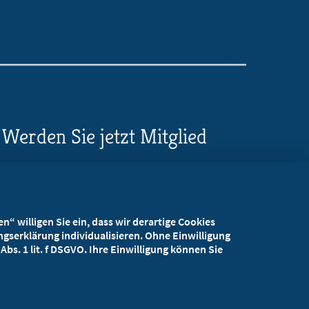
Werden Sie jetzt Mitglied
5 Vorteile einer MB-
Mitgliedschaft
“ willigen Sie ein, dass wir derartige Cookies
Kostenlos für Studierende
gserklärung individualisieren. Ohne Einwilligung
bs. 1 lit. f DSGVO. Ihre Einwilligung können Sie