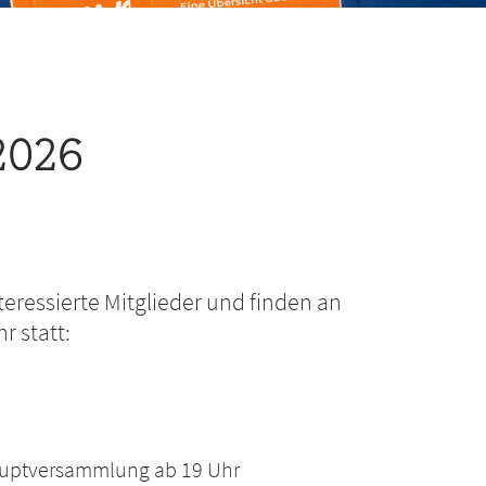
 2026
teressierte Mitglieder und finden an
r statt:
auptversammlung ab 19 Uhr