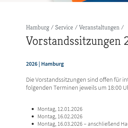
Pfadnavigation
Hamburg
Service
Veranstaltungen
Vorstandssitzungen
2026
Hamburg
Die Vorstandssitzungen sind offen für in
folgenden Terminen jeweils um 18:00 Uh
Montag, 12.01.2026
Montag, 16.02.2026
Montag, 16.03.2026 – anschließend H