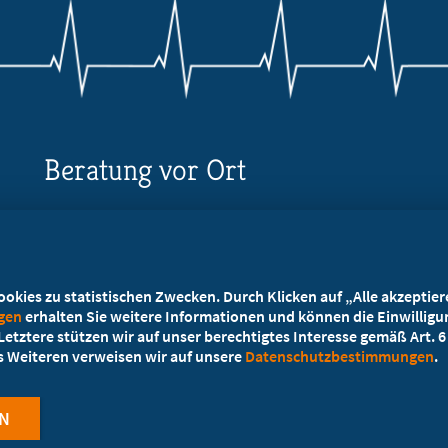
Beratung vor Ort
Ihr Landesverband berät Sie!
Ansprechpartner
kies zu statistischen Zwecken. Durch Klicken auf „Alle akzeptieren
ngen
erhalten Sie weitere Informationen und können die Einwilligun
etztere stützen wir auf unser berechtigtes Interesse gemäß Art. 6 A
es Weiteren verweisen wir auf unsere
Datenschutzbestimmungen
.
N