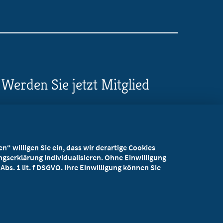
Werden Sie jetzt Mitglied
5 Vorteile einer MB-
Mitgliedschaft
“ willigen Sie ein, dass wir derartige Cookies
Kostenlos für Studierende
gserklärung individualisieren. Ohne Einwilligung
bs. 1 lit. f DSGVO. Ihre Einwilligung können Sie