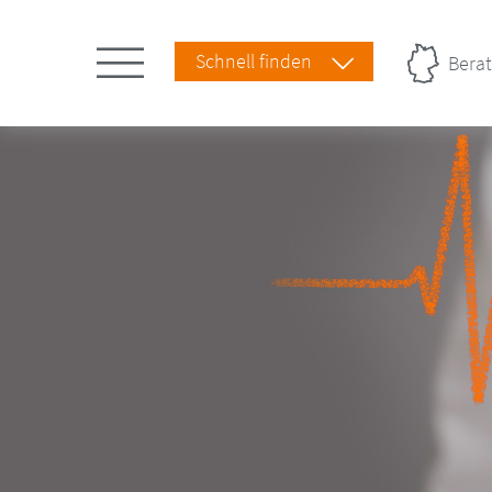
Schnell finden
Berat