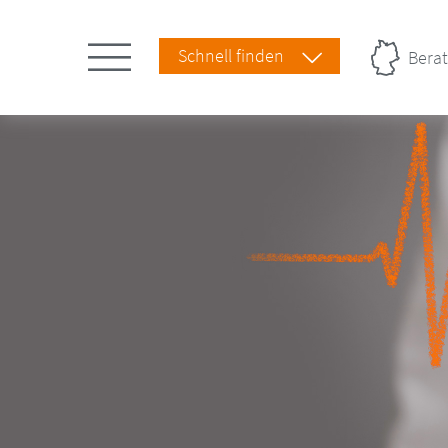
Schnell finden
Berat