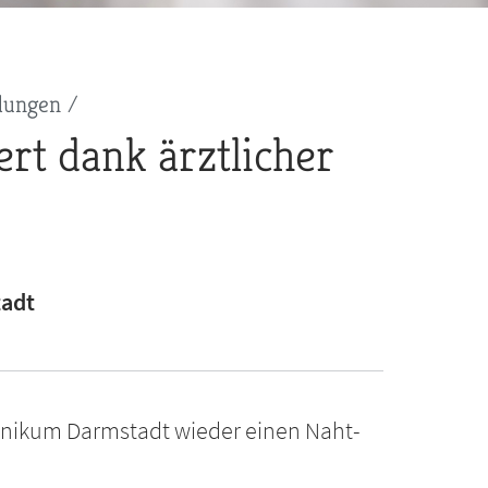
dungen
ert dank ärztlicher
tadt
nikum Darmstadt wieder einen Naht-