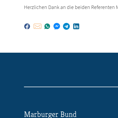
Herzlichen Dank an die beiden Referenten Mo
Marburger Bund