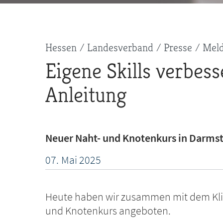
Pfadnavigation
Hessen
Landesverband
Presse
Mel
Eigene Skills verbess
Anleitung
Neuer Naht- und Knotenkurs in Darms
07.
Mai
2025
Heute haben wir zusammen mit dem Kli
und Knotenkurs angeboten.