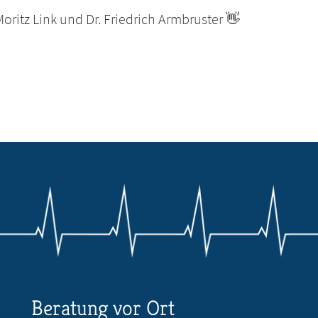
ritz Link und Dr. Friedrich Armbruster 👋
Beratung vor Ort