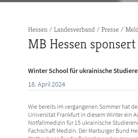
Pfadnavigation
Hessen
Landesverband
Presse
Mel
MB Hessen sponsert
Winter School für ukrainische Studiere
18.
April
2024
Wie bereits im vergangenen Sommer hat de
Universität Frankfurt in diesem Winter ein
Notfallmedizin für 15 ukrainische Studiere
Fachschaft Medizin. Der Marburger Bund Hes