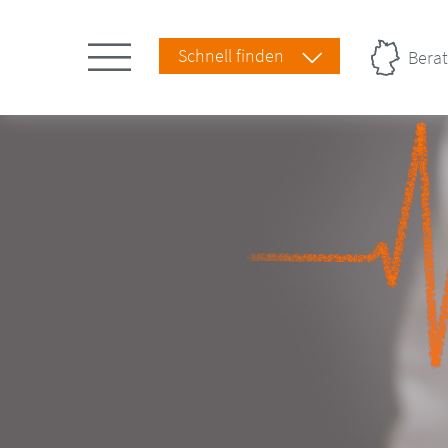
Schnell finden
Berat