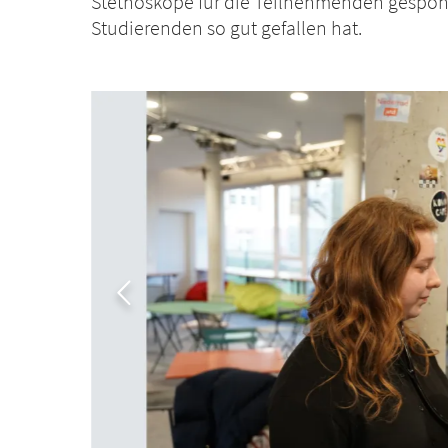
Stethoskope für die Teilnehmenden gesponse
Studierenden so gut gefallen hat.