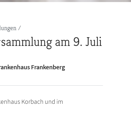
dungen
rsammlung am 9. Juli
rankenhaus Frankenberg
nkenhaus Korbach und im