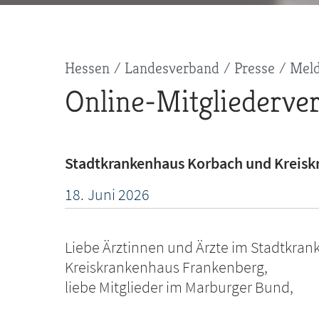
Pfadnavigation
Hessen
Landesverband
Presse
Mel
Online-Mitgliederve
Stadtkrankenhaus Korbach und Kreisk
18.
Juni
2026
Liebe Ärztinnen und Ärzte im Stadtkra
Kreiskrankenhaus Frankenberg,
liebe Mitglieder im Marburger Bund,