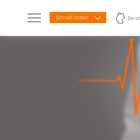
Schnell finden
Berat