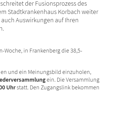
schreitet der Fusionsprozess des
em Stadtkrankenhaus Korbach weiter
m auch Auswirkungen auf Ihren
n.
den-Woche, in Frankenberg die 38,5-
hen und ein Meinungsbild einzuholen,
liederversammlung
ein. Die Versammlung
:00 Uhr
statt. Den Zugangslink bekommen