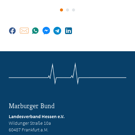
Marburger Bund
Landesverband Hessen e.V.
Wildunger Straße 10a
60487 Frankfurt a.M.