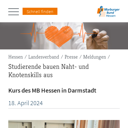
Schnell finden
Pfadnavigation
Hessen
Landesverband
Presse
Meldungen
Studierende bauen Naht- und
Knotenskills aus
Kurs des MB Hessen in Darmstadt
18.
April
2024