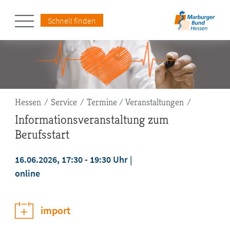
Schnell finden
Pfadnavigation
Hessen
Service
Termine / Veranstaltungen
Informationsveranstaltung zum
Berufsstart
16.06.2026, 17:30 - 19:30 Uhr
online
jetzt anmelden
import