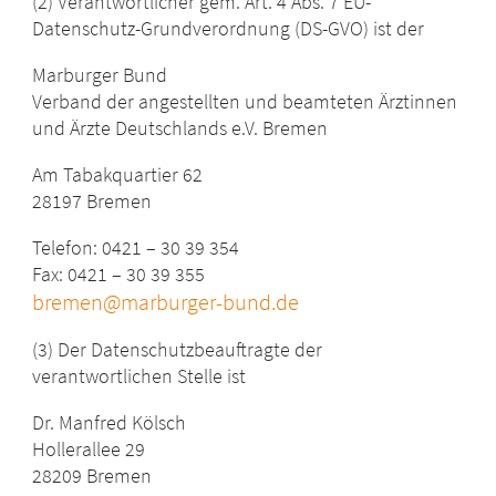
(2) Verantwortlicher gem. Art. 4 Abs. 7 EU-
Datenschutz-Grundverordnung (DS-GVO) ist der
Marburger Bund
Verband der angestellten und beamteten Ärztinnen
und Ärzte Deutschlands e.V. Bremen
Am Tabakquartier 62
28197 Bremen
Telefon: 0421 – 30 39 354
Fax: 0421 – 30 39 355
bremen@marburger-bund.de
(3) Der Datenschutzbeauftragte der
verantwortlichen Stelle ist
Dr. Manfred Kölsch
Hollerallee 29
28209 Bremen