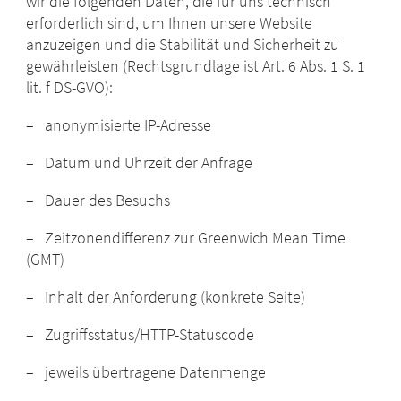
wir die folgenden Daten, die für uns technisch
erforderlich sind, um Ihnen unsere Website
anzuzeigen und die Stabilität und Sicherheit zu
gewährleisten (Rechtsgrundlage ist Art. 6 Abs. 1 S. 1
lit. f DS-GVO):
– anonymisierte IP-Adresse
– Datum und Uhrzeit der Anfrage
– Dauer des Besuchs
– Zeitzonendifferenz zur Greenwich Mean Time
(GMT)
– Inhalt der Anforderung (konkrete Seite)
– Zugriffsstatus/HTTP-Statuscode
– jeweils übertragene Datenmenge