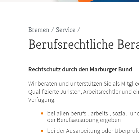
Pfadnavigation
Bremen
Service
Berufsrechtliche Ber
Rechtschutz durch den Marburger Bund
Wir beraten und unterstützen Sie als Mitgli
Qualifizierte Juristen, Arbeitsrechtler und e
Verfügung:
bei allen berufs-, arbeits-, sozial- 
der Berufsausübung ergeben
bei der Ausarbeitung oder Überprüf