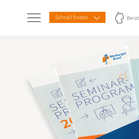
Schnell finden
Berat