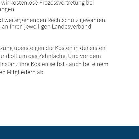
n wir kostenlose Prozessvertretung bei
zungen
and weitergehenden Rechtschutz gewähren.
h an Ihren jeweiligen Landesverband
zung übersteigen die Kosten in der ersten
Bund oft um das Zehnfache. Und vor dem
n Instanz ihre Kosten selbst - auch bei einem
en Mitgliedern ab.