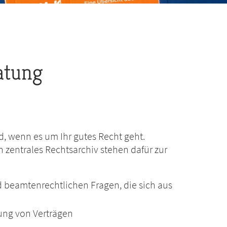
atung
ed, wenn es um Ihr gutes Recht geht.
in zentrales Rechtsarchiv stehen dafür zur
und beamtenrechtlichen Fragen, die sich aus
ung von Verträgen