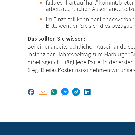
falls es "hart auf hart" kommt, biete
arbeitsrechtlichen Auseinanderset
im Einzelfall kann der Landesverb
Bitte wenden Sie sich dies bezüglic
Das sollten Sie wissen:
Bei einer arbeitsrechtlichen Auseinanderset
Instanz den Jahresbeitrag zum Marburger 
Arbeitsgericht trägt jede Partei in der erste
Sieg! Dieses Kostenrisiko nehmen wir unser