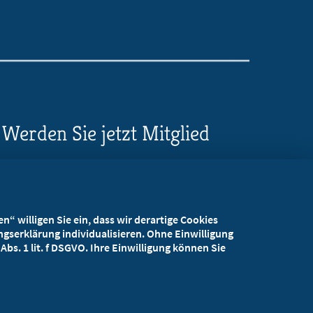
Werden Sie jetzt Mitglied
5 Vorteile einer MB-
Mitgliedschaft
“ willigen Sie ein, dass wir derartige Cookies
Kostenlos für Studierende
gserklärung individualisieren. Ohne Einwilligung
bs. 1 lit. f DSGVO. Ihre Einwilligung können Sie