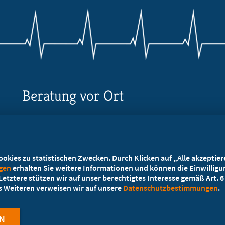
Beratung vor Ort
Ihr Landesverband berät Sie!
Ansprechpartner
kies zu statistischen Zwecken. Durch Klicken auf „Alle akzeptieren
ngen
erhalten Sie weitere Informationen und können die Einwilligun
etztere stützen wir auf unser berechtigtes Interesse gemäß Art. 6 A
es Weiteren verweisen wir auf unsere
Datenschutzbestimmungen
.
N