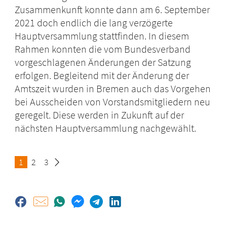
Zusammenkunft konnte dann am 6. September
2021 doch endlich die lang verzögerte
Hauptversammlung stattfinden. In diesem
Rahmen konnten die vom Bundesverband
vorgeschlagenen Änderungen der Satzung
erfolgen. Begleitend mit der Änderung der
Amtszeit wurden in Bremen auch das Vorgehen
bei Ausscheiden von Vorstandsmitgliedern neu
geregelt. Diese werden in Zukunft auf der
nächsten Hauptversammlung nachgewählt.
Seite
1
Seite
2
Seite
3