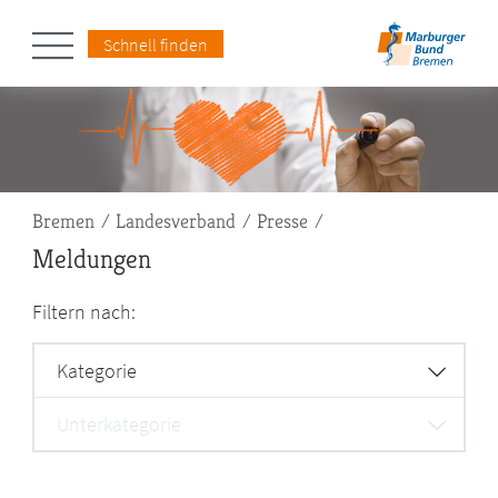
Schnell finden
Pfadnavigation
Bremen
Landesverband
Presse
Meldungen
Filtern nach:
Kategorie
Unterkategorie