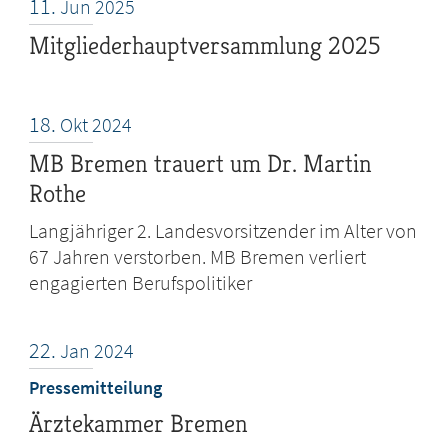
11.
Jun
2025
Mitgliederhauptversammlung 2025
18.
Okt
2024
MB Bremen trauert um Dr. Martin
Rothe
Langjähriger 2. Landesvorsitzender im Alter von
67 Jahren verstorben. MB Bremen verliert
engagierten Berufspolitiker
22.
Jan
2024
Pressemitteilung
Ärztekammer Bremen