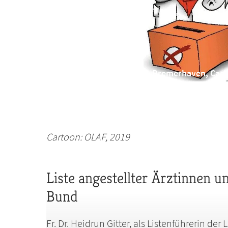
Kammerwahl Bremen & Bremerhaven, Carto
Cartoon: OLAF, 2019
Liste angestellter Ärztinnen
Bund
Fr. Dr. Heidrun Gitter, als Listenführerin der 