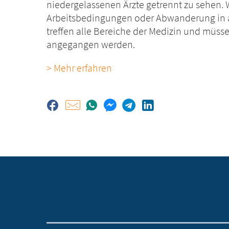
niedergelassenen Ärzte getrennt zu sehen.
Arbeitsbedingungen oder Abwanderung in a
treffen alle Bereiche der Medizin und müsse
angegangen werden.
> Mehr erfahren