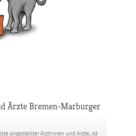
on: OLAF, 2019
 und Ärzte Bremen-Marburger
Liste angestellter Ärztinnen und Ärzte, ist