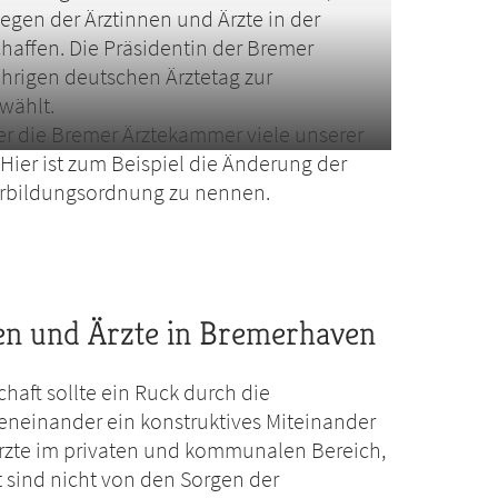
egen der Ärztinnen und Ärzte in der
chaffen. Die Präsidentin der Bremer
hrigen deutschen Ärztetag zur
wählt.
r die Bremer Ärztekammer viele unserer
 Hier ist zum Beispiel die Änderung der
erbildungsordnung zu nennen.
en und Ärzte in Bremerhaven
aft sollte ein Ruck durch die
eneinander ein konstruktives Miteinander
rzte im privaten und kommunalen Bereich,
t sind nicht von den Sorgen der