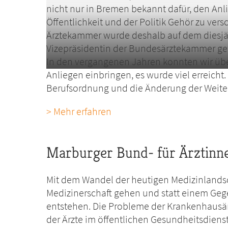
nicht nur in Bremen bekannt dafür, den Anli
Öffentlichkeit und der Politik Gehör zu vers
Ärztekammer wurde deshalb auf dem diesjä
Vizepräsidentin der Bundesärztekammer ge
In den vergangenen Jahren konnten wir übe
Anliegen einbringen, es wurde viel erreicht.
Berufsordnung und die Änderung der Weit
> Mehr erfahren
Marburger Bund- für Ärztinn
Mit dem Wandel der heutigen Medizinlandsch
Medizinerschaft gehen und statt einem Geg
entstehen. Die Probleme der Krankenhausä
der Ärzte im öffentlichen Gesundheitsdiens