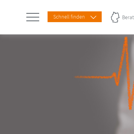
Schnell finden
Berat