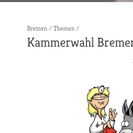
Pfadnavigation
Bremen
Themen
Kammerwahl Bremen