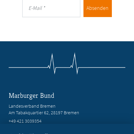
Absenden
E-Mail
Marburger Bund
Landesverband Bremen
Am Tabakquartier 62, 28197 Bremen
+49 421 3039354
bremen@marburger-bund.de